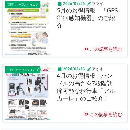
2026/05/25
マツイ
-OPT- オープルタイムズ
5月のお得情報：「GPS
徘徊感知機器」のご紹
介
この記事を読む
2026/04/13
アオキ
-OPT- オープルタイムズ
4月のお得情報：ハン
ドルの高さを7段階調
節可能な歩行車「アル
カーレ」のご紹介！
この記事を読む