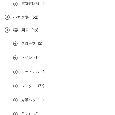
電気代削減
(2)
小ネタ集
(52)
福祉用具
(49)
スロープ
(2)
トイレ
(1)
マットレス
(1)
レンタル
(27)
介護ベッド
(4)
手すり
(8)