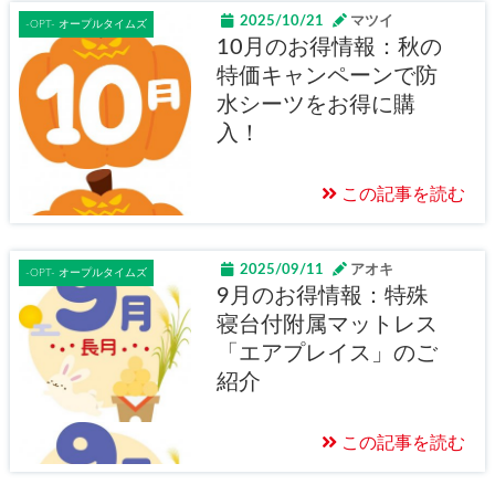
2025/10/21
マツイ
-OPT- オープルタイムズ
10月のお得情報：秋の
特価キャンペーンで防
水シーツをお得に購
入！
この記事を読む
2025/09/11
アオキ
-OPT- オープルタイムズ
9月のお得情報：特殊
寝台付附属マットレス
「エアプレイス」のご
紹介
この記事を読む