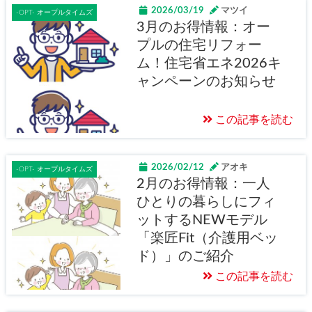
2026/03/19
マツイ
-OPT- オープルタイムズ
3月のお得情報：オー
プルの住宅リフォー
ム！住宅省エネ2026キ
ャンペーンのお知らせ
この記事を読む
2026/02/12
アオキ
-OPT- オープルタイムズ
2月のお得情報：一人
ひとりの暮らしにフィ
ットするNEWモデル
「楽匠Fit（介護用ベッ
ド）」のご紹介
この記事を読む