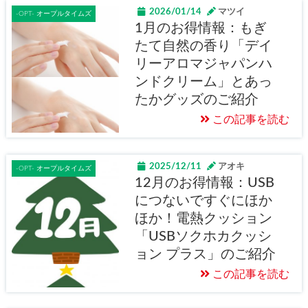
2026/01/14
マツイ
-OPT- オープルタイムズ
1月のお得情報：もぎ
たて自然の香り「デイ
リーアロマジャパンハ
ンドクリーム」とあっ
たかグッズのご紹介
この記事を読む
2025/12/11
アオキ
-OPT- オープルタイムズ
12月のお得情報：USB
につないですぐにほか
ほか！電熱クッション
「USBソクホカクッシ
ョン プラス」のご紹介
この記事を読む