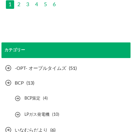
1
2
3
4
5
6
カテゴリー
-OPT- オープルタイムズ
(51)
BCP
(13)
BCP策定
(4)
LPガス発電機
(10)
いなむらだより
(6)