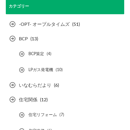
カテゴリー
-OPT- オープルタイムズ
(51)
BCP
(13)
BCP策定
(4)
LPガス発電機
(10)
いなむらだより
(6)
住宅関係
(12)
住宅リフォーム
(7)