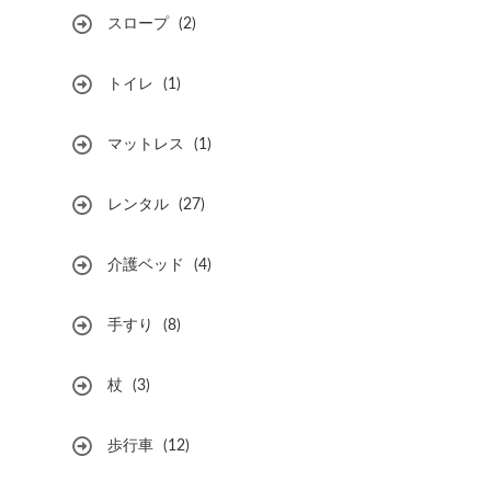
スロープ
(2)
トイレ
(1)
マットレス
(1)
レンタル
(27)
介護ベッド
(4)
手すり
(8)
杖
(3)
歩行車
(12)